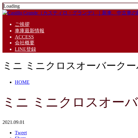
Loading
ご挨拶
車庫最新情報
ACCESS
会社概要
LINE登録
ミニ ミニクロスオーバークー
HOME
ミニ ミニクロスオーバ
2021.09.01
Tweet