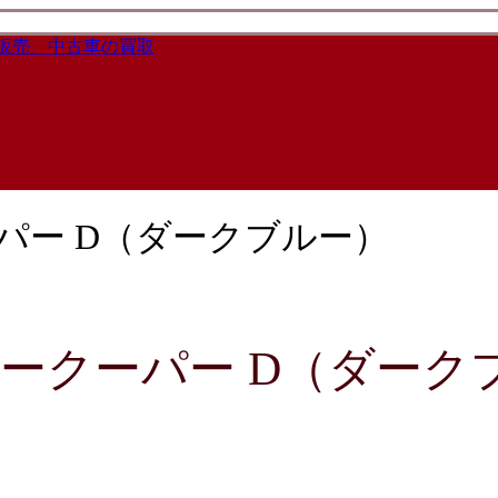
パー D（ダークブルー）
ークーパー D（ダーク