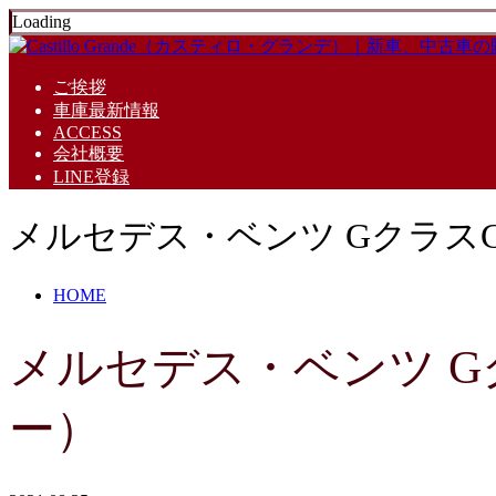
Loading
ご挨拶
車庫最新情報
ACCESS
会社概要
LINE登録
メルセデス・ベンツ GクラスG
HOME
メルセデス・ベンツ Gク
ー）