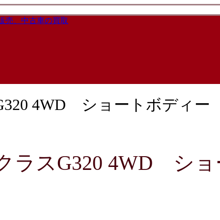
320 4WD ショートボディー
ラスG320 4WD シ