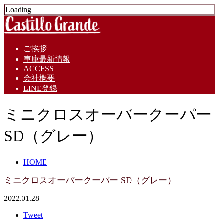
Loading
ご挨拶
車庫最新情報
ACCESS
会社概要
LINE登録
ミニクロスオーバークーパー
SD（グレー）
HOME
ミニクロスオーバークーパー SD（グレー）
2022.01.28
Tweet