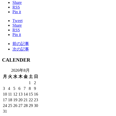
Share
RSS
Pin it
Tweet
Share
RSS
Pin it
前の記事
次の記事
CALENDER
2026年8月
月
火
水
木
金
土
日
1
2
3
4
5
6
7
8
9
10
11
12
13
14
15
16
17
18
19
20
21
22
23
24
25
26
27
28
29
30
31