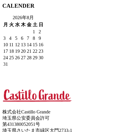
CALENDER
2026年8月
月
火
水
木
金
土
日
1
2
3
4
5
6
7
8
9
10
11
12
13
14
15
16
17
18
19
20
21
22
23
24
25
26
27
28
29
30
31
株式会社Castillo Grande
埼玉県公安委員会許可
第431380052051号
埼玉県さいたま市緑区大門2733-1