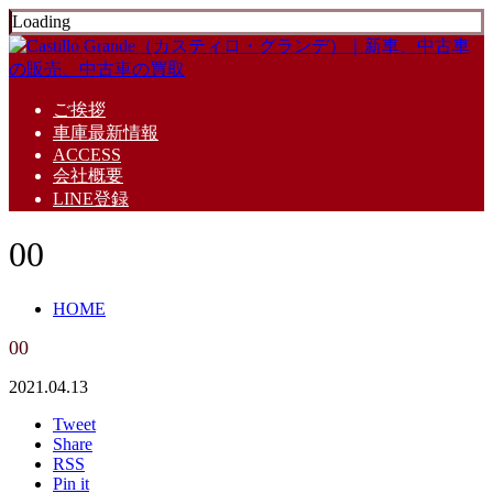
Loading
ご挨拶
車庫最新情報
ACCESS
会社概要
LINE登録
00
HOME
00
2021.04.13
Tweet
Share
RSS
Pin it