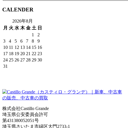
CALENDER
2026年8月
月
火
水
木
金
土
日
1
2
3
4
5
6
7
8
9
10
11
12
13
14
15
16
17
18
19
20
21
22
23
24
25
26
27
28
29
30
31
株式会社Castillo Grande
埼玉県公安委員会許可
第431380052051号
埼玉県さいたま市緑区大門2733-1