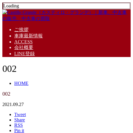
Loading
ご挨拶
車庫最新情報
ACCESS
会社概要
LINE登録
002
HOME
002
2021.09.27
Tweet
Share
RSS
Pin it