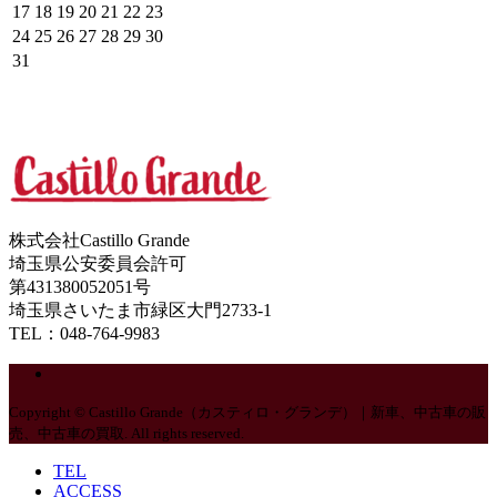
17
18
19
20
21
22
23
24
25
26
27
28
29
30
31
株式会社Castillo Grande
埼玉県公安委員会許可
第431380052051号
埼玉県さいたま市緑区大門2733-1
TEL：048-764-9983
Copyright © Castillo Grande（カスティロ・グランデ）｜新車、中古車の販
売、中古車の買取. All rights reserved.
TEL
ACCESS