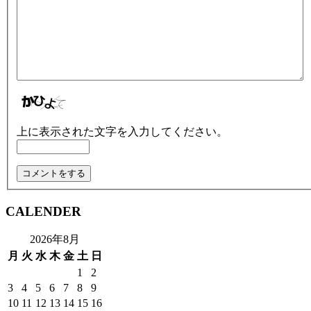
上に表示された文字を入力してください。
CALENDER
2026年8月
月
火
水
木
金
土
日
1
2
3
4
5
6
7
8
9
10
11
12
13
14
15
16