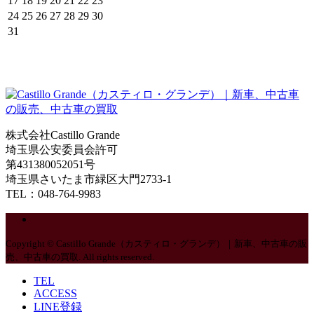
17
18
19
20
21
22
23
24
25
26
27
28
29
30
31
株式会社Castillo Grande
埼玉県公安委員会許可
第431380052051号
埼玉県さいたま市緑区大門2733-1
TEL：048-764-9983
Copyright © Castillo Grande（カスティロ・グランデ）｜新車、中古車の販
売、中古車の買取. All rights reserved.
TEL
ACCESS
LINE登録