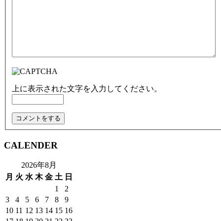
上に表示された文字を入力してください。
CALENDER
2026年8月
月
火
水
木
金
土
日
1
2
3
4
5
6
7
8
9
10
11
12
13
14
15
16