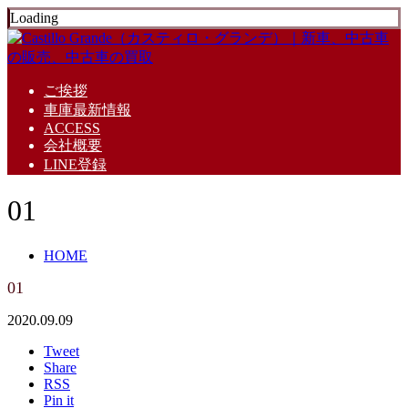
Loading
ご挨拶
車庫最新情報
ACCESS
会社概要
LINE登録
01
HOME
01
2020.09.09
Tweet
Share
RSS
Pin it