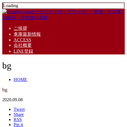
Loading
ご挨拶
車庫最新情報
ACCESS
会社概要
LINE登録
bg
HOME
bg
2020.09.08
Tweet
Share
RSS
Pin it