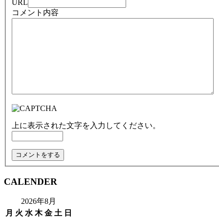
URL
コメント内容
上に表示された文字を入力してください。
CALENDER
2026年8月
月
火
水
木
金
土
日