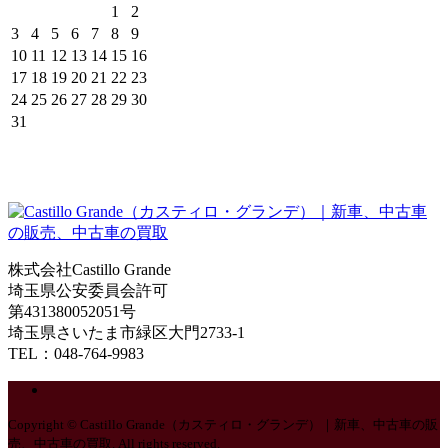
1
2
3
4
5
6
7
8
9
10
11
12
13
14
15
16
17
18
19
20
21
22
23
24
25
26
27
28
29
30
31
株式会社Castillo Grande
埼玉県公安委員会許可
第431380052051号
埼玉県さいたま市緑区大門2733-1
TEL：048-764-9983
Copyright © Castillo Grande（カスティロ・グランデ）｜新車、中古車の販
売、中古車の買取. All rights reserved.