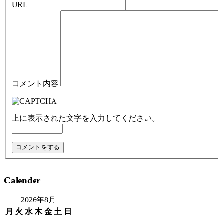
URL
コメント内容
上に表示された文字を入力してください。
Calender
2026年8月
月
火
水
木
金
土
日