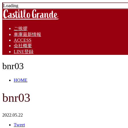
Loading
ご挨拶
車庫最新情報
ACCESS
会社概要
LINE登録
bnr03
HOME
bnr03
2022.05.22
Tweet