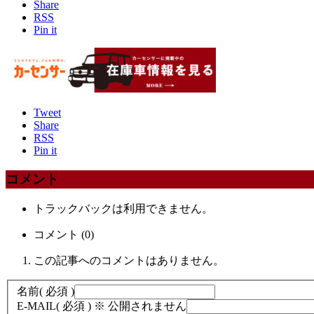
Share
RSS
Pin it
Tweet
Share
RSS
Pin it
コメント
トラックバックは利用できません。
コメント (0)
この記事へのコメントはありません。
名前
( 必須 )
E-MAIL
( 必須 ) ※ 公開されません