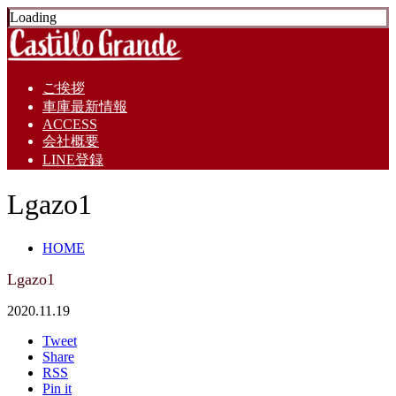
Loading
ご挨拶
車庫最新情報
ACCESS
会社概要
LINE登録
Lgazo1
HOME
Lgazo1
2020.11.19
Tweet
Share
RSS
Pin it