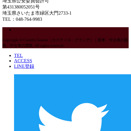
埼玉県公安委員会許可
第431380052051号
埼玉県さいたま市緑区大門2733-1
TEL：048-764-9983
Copyright © Castillo Grande（カスティロ・グランデ）｜新車、中古車の販
売、中古車の買取. All rights reserved.
TEL
ACCESS
LINE登録